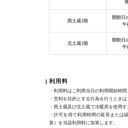
開館日
西土蔵1階
午
開館日
北土蔵1階
午
利用料
・利用料はご利用当日の利用開始時間
・営利を目的とする行為を行うときは
・西土蔵及び北土蔵で冷暖房を使用す
・許可を得て利用時間の延長または
算）を当該利用料に加算します。