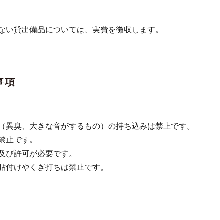
ない貸出備品については、実費を徴収します。
事項
（異臭、大きな音がするもの）の持ち込みは禁止です。
禁止です。
及び許可が必要です。
貼付けやくぎ打ちは禁止です。