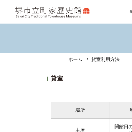
ホーム
貸室利用方法
貸室
場所
開館日
主屋