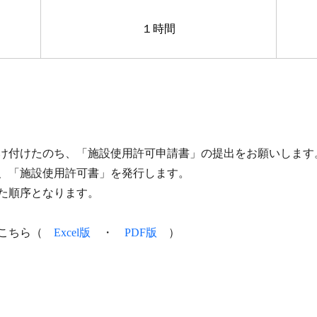
１時間
受け付けたのち、「施設使用許可申請書」の提出をお願いします
、「施設使用許可書」を発行します。
た順序となります。
はこちら（
Excel版
・
PDF版
）