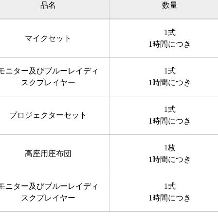
品名
数量
1式
マイクセット
1時間につき
モニター及びブルーレイディ
1式
スクプレイヤー
1時間につき
1式
プロジェクターセット
1時間につき
1枚
高座用座布団
1時間につき
モニター及びブルーレイディ
1式
スクプレイヤー
1時間につき