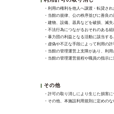
・利用の権利を他人へ譲渡・転貸され
・当館の規律、公の秩序並びに善良の
・建物、設備、器具などを破損、滅失
・不法行為につながるおそれのある組
・暴力団の利益となる活動に該当する
・虚偽や不正な手段によって利用の許
・当館の管理運営上支障があり、利用
・当館の管理運営規程や職員の指示に
その他
・許可の取り消しにより生じた損害に
・その他、本施設利用規則に定めのな