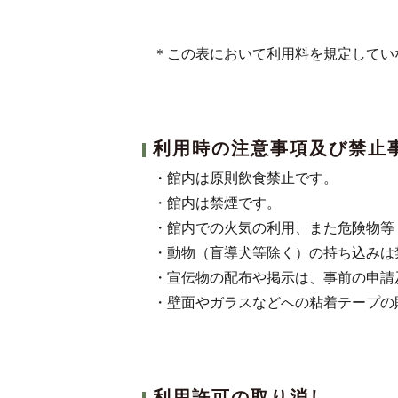
＊この表において利用料を規定してい
利用時の注意事項及び禁止
・館内は原則飲食禁止です。
・館内は禁煙です。
・館内での火気の利用、また危険物等
・動物（盲導犬等除く）の持ち込みは
・宣伝物の配布や掲示は、事前の申請
・壁面やガラスなどへの粘着テープの
利用許可の取り消し