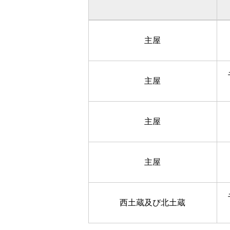
主屋
主屋
主屋
主屋
西土蔵及び北土蔵