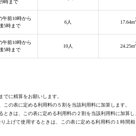
後9時まで
の午前10時から
6人
17.64m
後5時まで
の午前10時から
10人
24.25m
後5時まで
までに精算をお願いします。
、この表に定める利用料の５割を当該利用料に加算します。
るときは、この表に定める利用料の２割を当該利用料に加算し
繰り上げて使用するときは、この表に定める利用料の１時間相