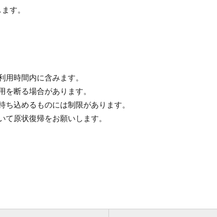
します。
利用時間内に含みます。
用を断る場合があります。
持ち込めるものには制限があります。
いて原状復帰をお願いします。