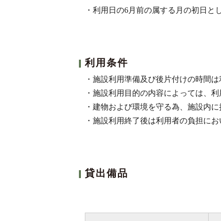
・利用日の6月前の属する月の初日と
利用条件
・施設利用準備及び後片付けの時間は
・施設利用目的の内容によっては、利
・建物および環境を守る為、施設内に
・施設利用終了後は利用者の負担にお
貸出備品