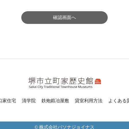
確認画面へ
口家住宅
清学院
鉄炮鍛冶屋敷
貸室利用方法
よくある
© 株式会社パソナジョイナス