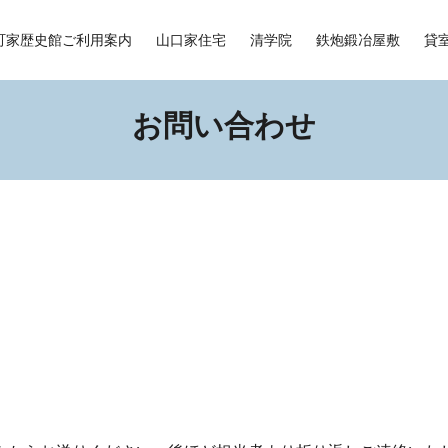
町家歴史館ご利用案内
山口家住宅
清学院
鉄炮鍛冶屋敷
貸
お問い合わせ